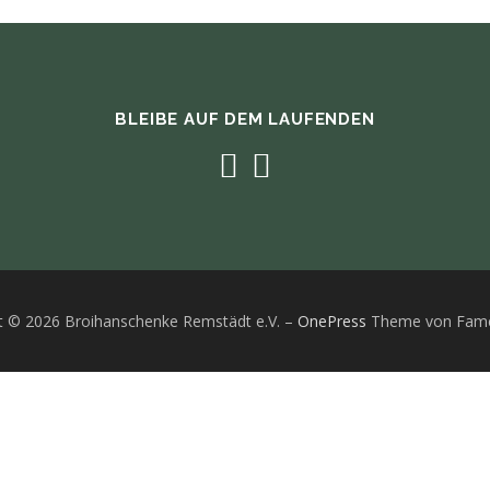
BLEIBE AUF DEM LAUFENDEN
t © 2026 Broihanschenke Remstädt e.V.
–
OnePress
Theme von Fam